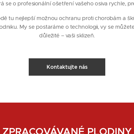
á se o profesionální ošetření vašeho osiva rychle, pr
odě tu nejlepší možnou ochranu proti chorobám a šk
odniku. My se postaráme o technologii, vy se můžete s
důležité – vaši sklizeň.
Kontaktujte nás
ZPRACOVÁVANÉ PLODINY