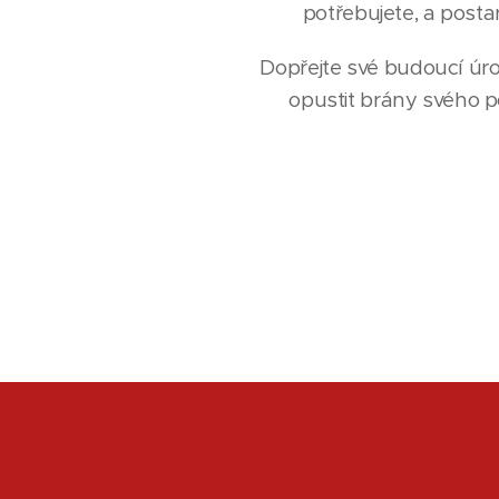
potřebujete, a postar
Dopřejte své budoucí úr
opustit brány svého p