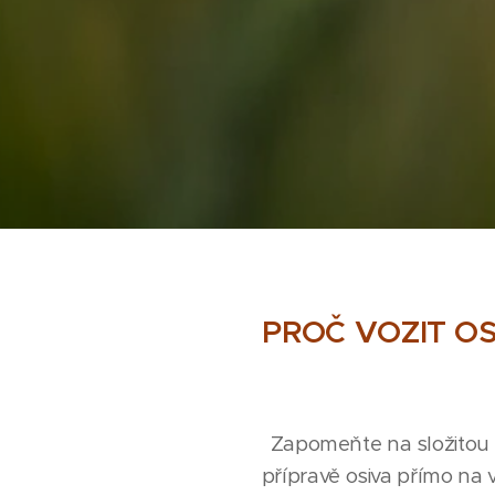
PROČ VOZIT OS
Zapomeňte na složitou l
přípravě osiva přímo na 