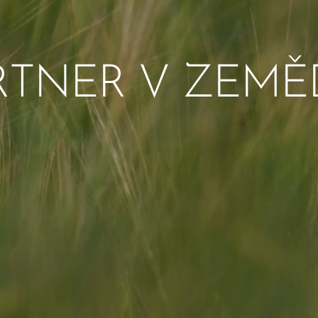
RTNER V ZEMĚ