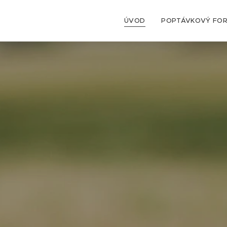
ÚVOD
POPTÁVKOVÝ FO