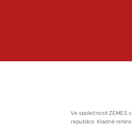
Ve společnosti ZEMES s r
republice. Kladné refer