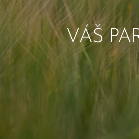
VÁŠ PA