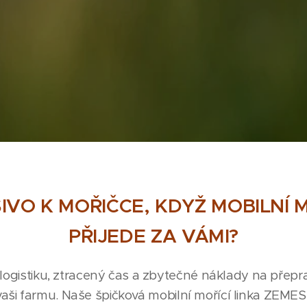
IVO K MOŘIČCE, KDYŽ MOBILNÍ
PŘIJEDE ZA VÁMI?
ogistiku, ztracený čas a zbytečné náklady na přepra
vaši farmu. Naše špičková mobilní mořící linka ZEMES 